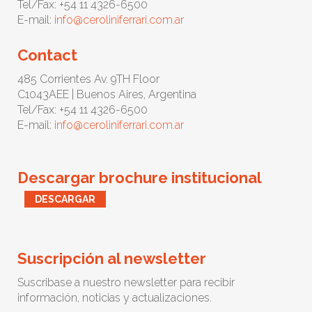
Tel/Fax: +54 11 4326-6500
E-mail:
info@ceroliniferrari.com.ar
Contact
485 Corrientes Av. 9TH Floor
C1043AEE | Buenos Aires, Argentina
Tel/Fax: +54 11 4326-6500
E-mail:
info@ceroliniferrari.com.ar
Descargar brochure institucional
DESCARGAR
Suscripción al newsletter
Suscribase a nuestro newsletter para recibir
información, noticias y actualizaciones.