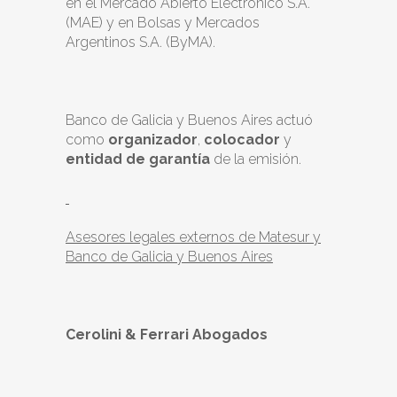
en el Mercado Abierto Electrónico S.A.
(MAE) y en Bolsas y Mercados
Argentinos S.A. (ByMA).
Banco de Galicia y Buenos Aires actuó
como
organizador
,
colocador
y
entidad de garantía
de la emisión.
Asesores legales externos de Matesur y
Banco de Galicia y Buenos Aires
Cerolini & Ferrari Abogados