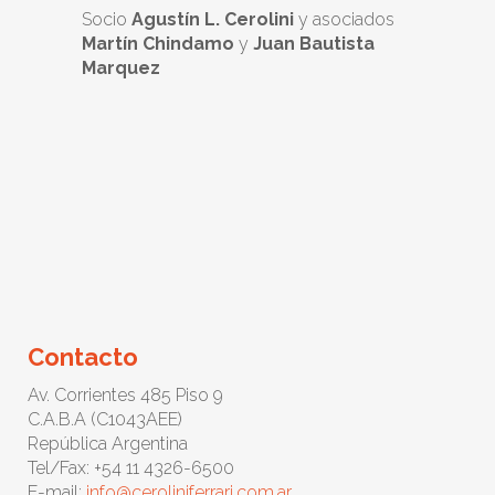
Socio
Agustín L. Cerolini
y asociados
Martín Chindamo
y
Juan Bautista
Marquez
Contacto
Av. Corrientes 485 Piso 9
C.A.B.A (C1043AEE)
República Argentina
Tel/Fax: +54 11 4326-6500
E-mail:
info@ceroliniferrari.com.ar