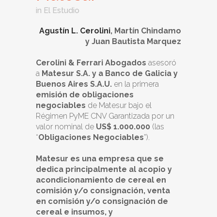
in
El Estudio
Agustín L. Cerolini
, Martín Chindamo
y Juan Bautista Marquez
Cerolini & Ferrari Abogados
asesoró
a
Matesur S.A.
y a
Banco
de Galicia y
Buenos Aires S.A.U.
en la primera
emisión de obligaciones
negociables
de Matesur bajo el
Régimen PyME CNV Garantizada por un
valor nominal de
US$
1.000.000
(las
“
Obligaciones Negociables
”).
Matesur es una empresa que se
dedica principalmente al acopio y
acondicionamiento de cereal en
comisión y/o consignación, venta
en comisión y/o consignación de
cereal e insumos, y