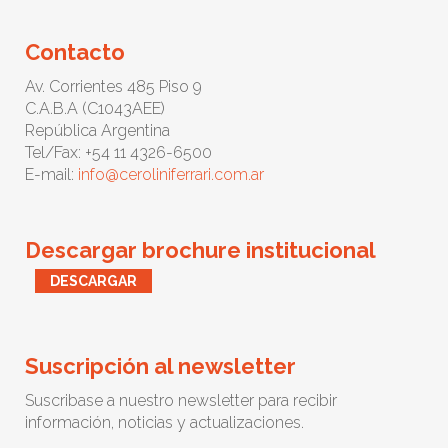
Contacto
Av. Corrientes 485 Piso 9
C.A.B.A (C1043AEE)
República Argentina
Tel/Fax: +54 11 4326-6500
E-mail:
info@ceroliniferrari.com.ar
Descargar brochure institucional
DESCARGAR
Suscripción al newsletter
Suscribase a nuestro newsletter para recibir
información, noticias y actualizaciones.