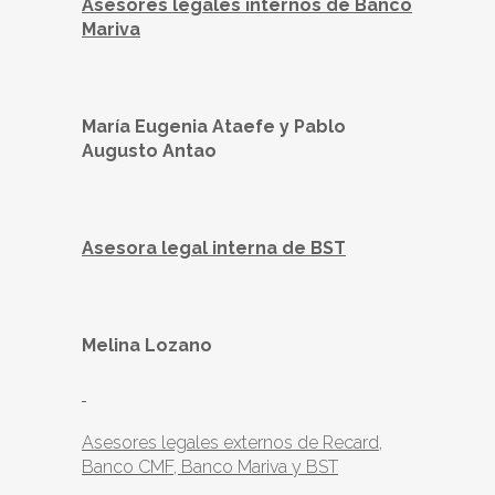
Asesores legales internos de Banco
Mariva
María Eugenia Ataefe y Pablo
Augusto Antao
Asesora legal interna de BST
Melina Lozano
Asesores legales externos de Recard,
Banco CMF, Banco Mariva y BST