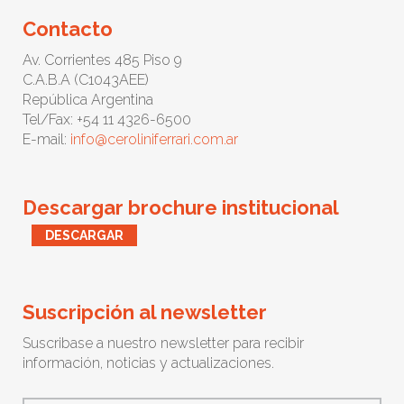
Contacto
Av. Corrientes 485 Piso 9
C.A.B.A (C1043AEE)
República Argentina
Tel/Fax: +54 11 4326-6500
E-mail:
info@ceroliniferrari.com.ar
Descargar brochure institucional
DESCARGAR
Suscripción al newsletter
Suscribase a nuestro newsletter para recibir
información, noticias y actualizaciones.