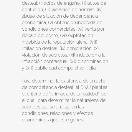
desleal: (i) actos de engaño, (ii) actos de
confusión, (iii) violación de normas, (iv)
abuso de situación de dependencia
económica, (v) obtención indebida de
condiciones comerciales, (vi) venta por
debajo del costo, (vii) explotación
indebida de la reputación ajena, (viii)
imitación desleal, (ix) denigración, (x)
violación de secretos, (xi) inducción a la
infracción contractual, (xii) discriminación
y (xiii) publicidad comparativa ilícita.
Para determinar la existencia de un acto
de competencia desleal, el DNU plantea
el criterio de “primacía de la realidad” por
el cual, para determinar la naturaleza del
acto desleal, se analizarán las
condiciones, relaciones y efectos
económicos que este genera.