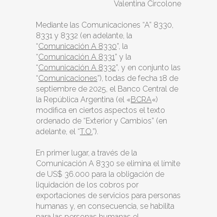
Valentina Circolone
Mediante las Comunicaciones “A” 8330,
8331 y 8332 (en adelante, la
“
Comunicación A 8330
”, la
“
Comunicación A 8331
” y la
“
Comunicación A 8332
”, y en conjunto las
“
Comunicaciones
”), todas de fecha 18 de
septiembre de 2025, el Banco Central de
la República Argentina (el «
BCRA
«)
modifica en ciertos aspectos el texto
ordenado de “Exterior y Cambios” (en
adelante, el “
T.O.
”).
En primer lugar, a través de la
Comunicación A 8330 se elimina el límite
de US$ 36.000 para la obligación de
liquidación de los cobros por
exportaciones de servicios para personas
humanas y, en consecuencia, se habilita
para las personas humanas el