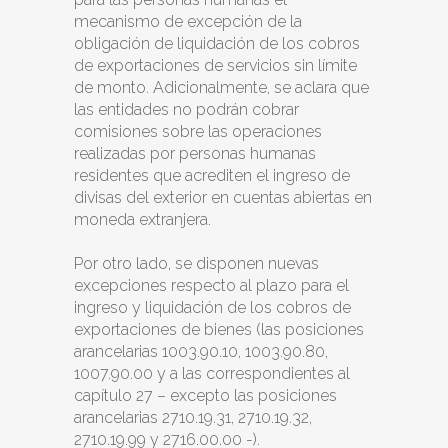
mecanismo de excepción de la
obligación de liquidación de los cobros
de exportaciones de servicios sin límite
de monto. Adicionalmente, se aclara que
las entidades no podrán cobrar
comisiones sobre las operaciones
realizadas por personas humanas
residentes que acrediten el ingreso de
divisas del exterior en cuentas abiertas en
moneda extranjera.
Por otro lado, se disponen nuevas
excepciones respecto al plazo para el
ingreso y liquidación de los cobros de
exportaciones de bienes (las posiciones
arancelarias 1003.90.10, 1003.90.80,
1007.90.00 y a las correspondientes al
capítulo 27 – excepto las posiciones
arancelarias 2710.19.31, 2710.19.32,
2710.19.99 y 2716.00.00 -).