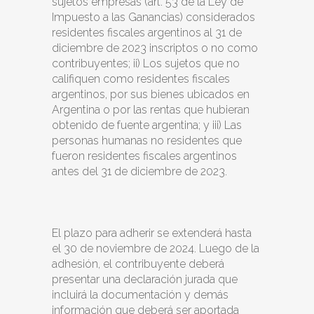
sujetos empresas (art. 53 de la Ley de
Impuesto a las Ganancias) considerados
residentes fiscales argentinos al 31 de
diciembre de 2023 inscriptos o no como
contribuyentes; ii) Los sujetos que no
califiquen como residentes fiscales
argentinos, por sus bienes ubicados en
Argentina o por las rentas que hubieran
obtenido de fuente argentina; y iii) Las
personas humanas no residentes que
fueron residentes fiscales argentinos
antes del 31 de diciembre de 2023.
El plazo para adherir se extenderá hasta
el 30 de noviembre de 2024. Luego de la
adhesión, el contribuyente deberá
presentar una declaración jurada que
incluirá la documentación y demás
información que deberá ser aportada