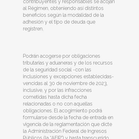
contribuyentes y responsables se acojan
al Régimen, obteniendo así distintos
beneficios según la modalidad de la
adhesión y el tipo de deuda que
registren.
Podrán acogerse por obligaciones
tributarias y aduaneras y de los recursos
de la seguridad social -con las
inclusiones y excepciones establecidas-
vencidas al 30 de noviembre de 2023,
inclusive, y por las infracciones
cometidas hasta dicha fecha
relacionadas o no con aquellas
obligaciones. El acogimiento podrá
formularse desde la fecha de entrada en
vigencia de la reglamentación que dicte
la Administración Federal de Ingresos
Públicos (la “
AFIP
”) y hasta transcurrido