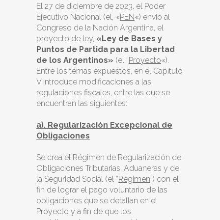
El 27 de diciembre de 2023, el Poder
Ejecutivo Nacional (el, «
PEN
«) envió al
Congreso de la Nación Argentina, el
proyecto de ley,
«Ley de Bases y
Puntos de Partida para la Libertad
de los Argentinos»
(el “
Proyecto
«).
Entre los temas expuestos, en el Capítulo
V introduce modificaciones a las
regulaciones fiscales, entre las que se
encuentran las siguientes:
a). Regularización Excepcional de
Obligaciones
Se crea el Régimen de Regularización de
Obligaciones Tributarias, Aduaneras y de
la Seguridad Social (el “
Régimen
”) con el
fin de lograr el pago voluntario de las
obligaciones que se detallan en el
Proyecto y a fin de que los