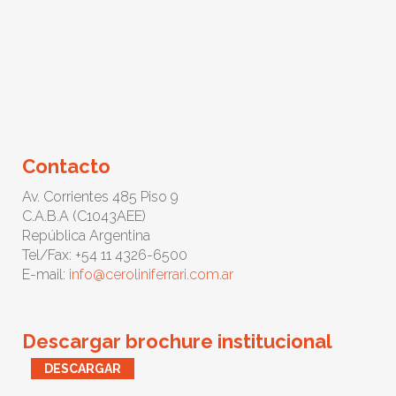
Contacto
Av. Corrientes 485 Piso 9
C.A.B.A (C1043AEE)
República Argentina
Tel/Fax: +54 11 4326-6500
E-mail:
info@ceroliniferrari.com.ar
Descargar brochure institucional
DESCARGAR