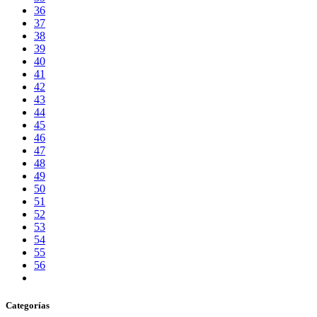
36
37
38
39
40
41
42
43
44
45
46
47
48
49
50
51
52
53
54
55
56
Categorías