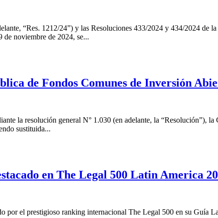
lante, “Res. 1212/24”) y las Resoluciones 433/2024 y 434/2024 de la S
19 de noviembre de 2024, se...
lica de Fondos Comunes de Inversión Abiert
ante la resolución general N° 1.030 (en adelante, la “Resolución”), la
ndo sustituida...
estacado en The Legal 500 Latin America 2
o por el prestigioso ranking internacional The Legal 500 en su Guía La