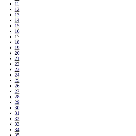
11
12
13
14
15
16
17
18
19
20
21
22
23
24
25
26
27
28
29
30
31
32
33
34
35