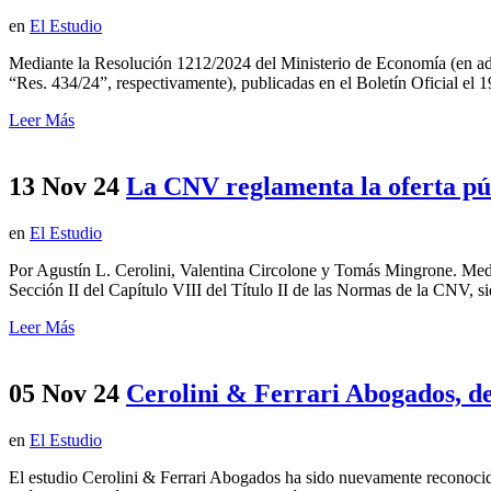
en
El Estudio
Mediante la Resolución 1212/2024 del Ministerio de Economía (en ade
“Res. 434/24”, respectivamente), publicadas en el Boletín Oficial el 
Leer Más
13 Nov 24
La CNV reglamenta la oferta púb
en
El Estudio
Por Agustín L. Cerolini, Valentina Circolone y Tomás Mingrone. Medi
Sección II del Capítulo VIII del Título II de las Normas de la CNV, sie
Leer Más
05 Nov 24
Cerolini & Ferrari Abogados, d
en
El Estudio
El estudio Cerolini & Ferrari Abogados ha sido nuevamente reconocid