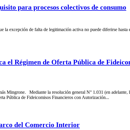
isito para procesos colectivos de consumo
 la excepción de falta de legitimación activa no puede diferirse hasta el
ca el Régimen de Oferta Pública de Fideico
ás Mingrone. Mediante la resolución general N° 1.031 (en adelante, la
ta Pública de Fideicomisos Financieros con Autorización...
arco del Comercio Interior