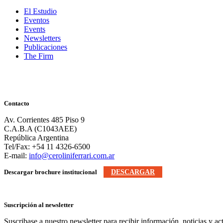
El Estudio
Eventos
Events
Newsletters
Publicaciones
The Firm
Contacto
Av. Corrientes 485 Piso 9
C.A.B.A (C1043AEE)
República Argentina
Tel/Fax: +54 11 4326-6500
E-mail:
info@ceroliniferrari.com.ar
Descargar brochure institucional
DESCARGAR
Suscripción al newsletter
Suscribase a nuestro newsletter para recibir información, noticias y ac