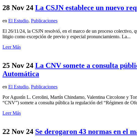
28 Nov 24
La CSJN establece un nuevo requ
en
El Estudio
,
Publicaciones
El 26/11/24, la CSJN resolvió, en el marco de un proceso colectivo, que
litigio como excepción de previo y especial pronunciamiento. La...
Leer Más
25 Nov 24
La CNV somete a consulta públi
Automática
en
El Estudio
,
Publicaciones
Por Agustín L. Cerolini, Martín Chindamo, Valentina Circolone y Tom
“CNV”) somete a consulta pública la regulación del “Régimen de Ofer
Leer Más
22 Nov 24
Se derogaron 43 normas en el m