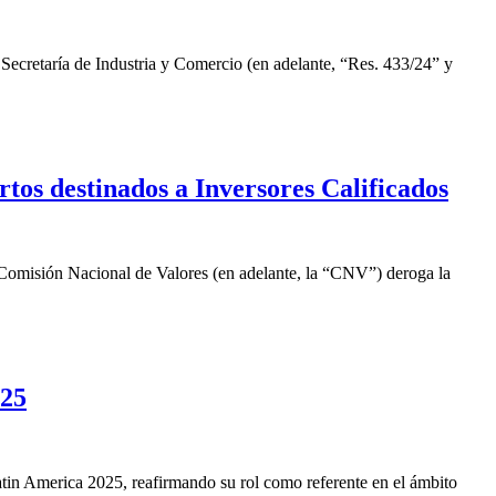
ecretaría de Industria y Comercio (en adelante, “Res. 433/24” y
os destinados a Inversores Calificados
 Comisión Nacional de Valores (en adelante, la “CNV”) deroga la
025
tin America 2025, reafirmando su rol como referente en el ámbito